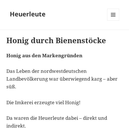
Heuerleute
MENÜ
UND
WIDGETS
Honig durch Bienenstöcke
Honig aus den Markengründen
Das Leben der nordwestdeutschen
Landbevölkerung war überwiegend karg – aber
süß.
Die Imkerei erzeugte viel Honig!
Da waren die Heuerleute dabei – direkt und
indirekt.