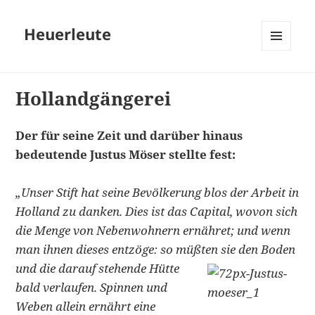
Heuerleute
MENÜ
UND
WIDGETS
Hollandgängerei
Der für seine Zeit und darüber hinaus
bedeutende Justus Möser stellte fest:
„Unser Stift hat seine Bevölkerung blos der Arbeit in
Holland zu danken. Dies ist das Capital, wovon sich
die Menge von Nebenwohnern ernähret; und wenn
man ihnen dieses entzöge: so müßten sie den Boden
und
die darauf stehende Hütte
bald verlaufen. Spinnen und
Weben allein ernährt eine