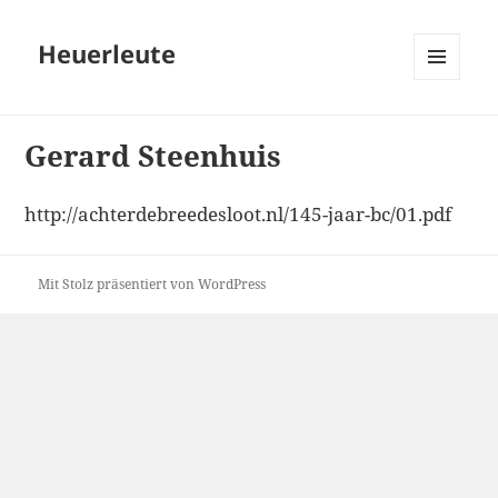
Heuerleute
MENÜ
UND
WIDGETS
Gerard Steenhuis
http://achterdebreedesloot.nl/145-jaar-bc/01.pdf
Mit Stolz präsentiert von WordPress