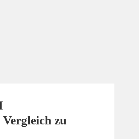
M
ergleich zu