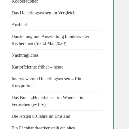
Kooperationen
Das Heuerlingswesen im Vergleich
Ausblick
Darstellung und Auswertung bundesweiter
Recherchen (Stand Mai 2020)
Nachträgliches
Kartoffelernte früher – heute
Interview zum Heuerlingswesen – Ein
Kurzportrait
Das Buch „Heuerhäuser im Wandel“ im
Fernsehen (ev1.tv)
Die letzten 80 Jahre im Emsland
Ein Fachhandwerker stellt ein altes