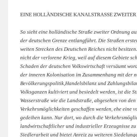
EINE HOLLÄNDISCHE KANALSTRASSE ZWEITE
So sieht eine holländische Straße zweiter Ordnung au
der deutschen Grenze entlangführt. Die Straßen erste
weiten Strecken des Deutschen Reiches nicht besitzen.
nicht der verlorene Krieg, weil auf diesem Gebiete s
Schaden der deutschen Volkswirtschaft versäumt worde
der inneren Kolonisation im Zusammenhang mit der 
Bevölkerungspolitik,Handelsbilanz und Zahlungsbilan
Volksganzen kultiviert und besiedelt werden, ist die S
Wasserstraße wie die Landstraße, abgesehen von den
Verkehrsmöglichkeiten geschaffen werden, ehe eine vo
gedeihen kann. Nur dort, wo durch die Verkehrsmögli
landwirtschaftlicher und industrieller Erzeugnisse zu
Siedlerarbeit und bietet Anreiz zu weiteren Siedelun