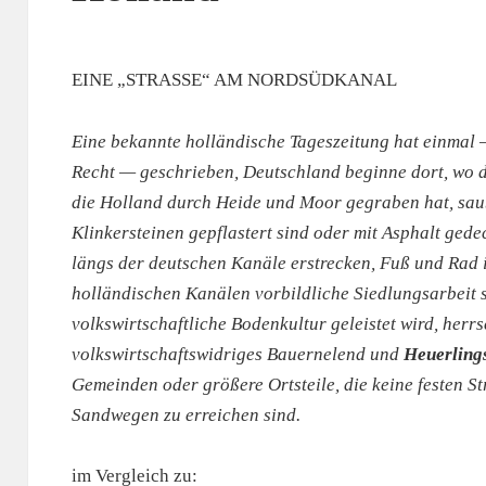
EINE „STRASSE“ AM NORDSÜDKANAL
Eine bekannte holländische Tageszeitung hat einmal
Recht — geschrieben, Deutschland beginne dort, wo 
die Holland durch Heide und Moor gegraben hat, saube
Klinkersteinen gepflastert sind oder mit Asphalt gedec
längs der deutschen Kanäle erstrecken, Fuß und Rad
holländischen Kanälen vorbildliche Siedlungsarbeit
volkswirtschaftliche Bodenkultur geleistet wird, herrs
volkswirtschaftswidriges Bauernelend und
Heuerling
Gemeinden oder größere Ortsteile, die keine festen S
Sandwegen zu erreichen sind.
im Vergleich zu: