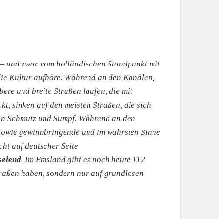
 — und zwar vom holländischen Standpunkt mit
die Kultur aufhöre. Während an den Kanälen,
re und breite Straßen laufen, die mit
kt, sinken auf den meisten Straßen, die sich
 in Schmutz und Sumpf. Während an den
 sowie gewinnbringende und im wahrsten Sinne
cht auf deutscher Seite
selend
. Im Emsland gibt es noch heute 112
traßen haben, sondern nur auf grundlosen