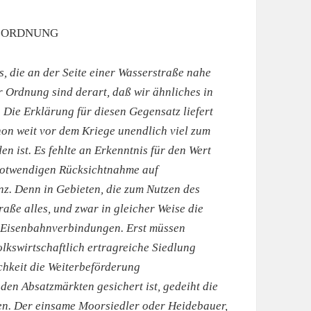
R ORDNUNG
s, die an der Seite einer Wasserstraße nahe
r Ordnung sind derart, daß wir ähnliches in
 Die Erklärung für diesen Gegensatz liefert
chon weit vor dem Kriege unendlich viel zum
n ist. Es fehlte an Erkenntnis für den Wert
notwendigen Rücksichtnahme auf
z. Denn in Gebieten, die zum Nutzen des
traße alles, und zwar in gleicher Weise die
 Eisenbahnverbindungen. Erst müssen
lkswirtschaftlich ertragreiche Siedlung
chkeit die Weiterbeförderung
 den Absatzmärkten gesichert ist, gedeiht die
gen. Der einsame Moorsiedler oder Heidebauer,