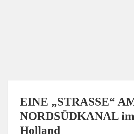
EINE „STRASSE“ A
NORDSÜDKANAL im V
Holland