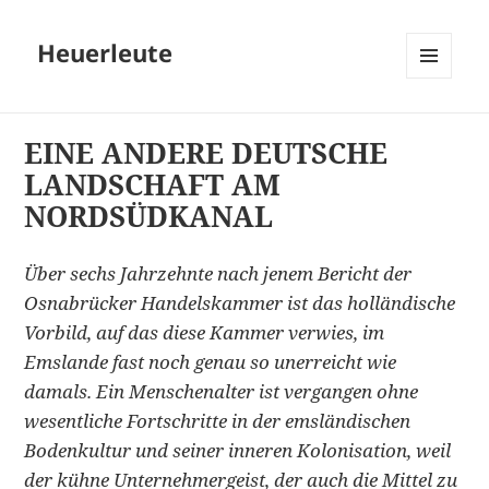
Heuerleute
MENÜ
UND
WIDGETS
EINE ANDERE DEUTSCHE
LANDSCHAFT AM
NORDSÜDKANAL
Über sechs Jahrzehnte nach jenem Bericht der
Osnabrücker Handelskammer ist das holländische
Vorbild, auf das diese Kammer verwies, im
Emslande fast noch genau so unerreicht wie
damals. Ein Menschenalter ist vergangen ohne
wesentliche Fortschritte in der emsländischen
Bodenkultur und seiner inneren Kolonisation, weil
der kühne Unternehmergeist, der auch die Mittel zu