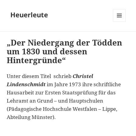
Heuerleute
MENÜ
UND
WIDGETS
„Der Niedergang der Tödden
um 1830 und dessen
Hintergründe“
Unter diesem Titel schrieb
Christel
Lindenschmidt
im Jahre 1973 ihre schriftliche
Hausarbeit zur Ersten Staatsprüfung für das
Lehramt an Grund – und Hauptschulen
(Pädagogische Hochschule Westfalen – Lippe,
Abteilung Münster).