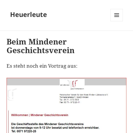
Heuerleute
MENÜ
UND
WIDGETS
Beim Mindener
Geschichtsverein
Es steht noch ein Vortrag aus: