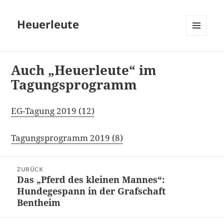
Heuerleute
MENÜ
UND
WIDGETS
Auch „Heuerleute“ im
Tagungsprogramm
EG-Tagung 2019 (12)
Tagungsprogramm 2019 (8)
Beitragsnavigation
ZURÜCK
Das „Pferd des kleinen Mannes“:
Vorheriger
Hundegespann in der Grafschaft
Beitrag:
Bentheim