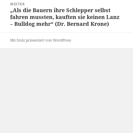
WEITER
„Als die Bauern ihre Schlepper selbst
Nächster
fahren mussten, kauften sie keinen Lanz
Beitrag:
– Bulldog mehr“ (Dr. Bernard Krone)
Mit Stolz präsentiert von WordPress