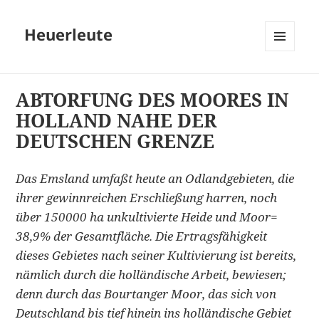
Heuerleute
MENÜ
UND
WIDGETS
ABTORFUNG DES MOORES IN
HOLLAND NAHE DER
DEUTSCHEN GRENZE
Das Emsland umfaßt heute an Odlandgebieten, die
ihrer gewinnreichen Erschließung harren, noch
über 150000 ha unkultivierte Heide und Moor=
38,9% der Gesamtfläche. Die Ertragsfähigkeit
dieses Gebietes nach seiner Kultivierung ist bereits,
nämlich durch die holländische Arbeit, bewiesen;
denn durch das Bourtanger Moor, das sich von
Deutschland bis tief hinein ins holländische Gebiet